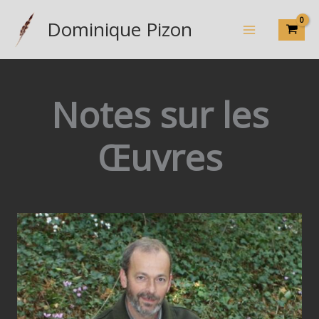
Aller
Dominique Pizon
au
contenu
Notes sur les
Œuvres