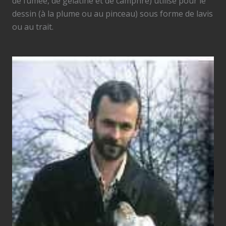
de fumée, de gélatine et de camphre) utilisé pour le
dessin (à la plume ou au pinceau) sous forme de lavis
ou au trait.