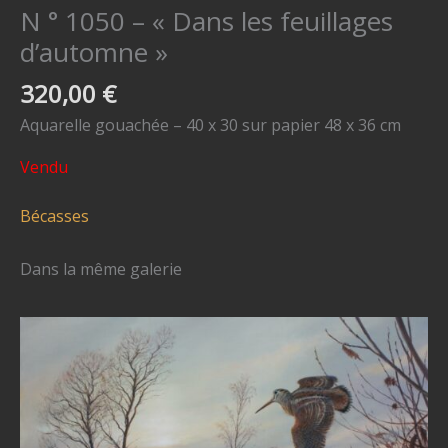
N ° 1050 – « Dans les feuillages
d’automne »
320,00
€
Aquarelle gouachée – 40 x 30 sur papier 48 x 36 cm
Vendu
Bécasses
Dans la même galerie