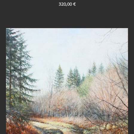
320,00
€