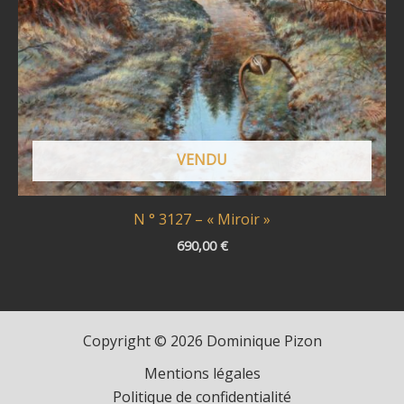
VENDU
N ° 3127 – « Miroir »
690,00
€
Copyright © 2026 Dominique Pizon
Mentions légales
Politique de confidentialité