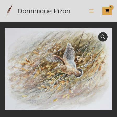
Aller
Dominique Pizon
au
contenu