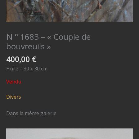
N ° 1683 – « Couple de
bouvreuils »
400,00
€
Huile – 30 x 30 cm
Vendu
Divers
Dans la même galerie