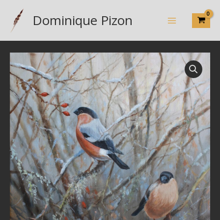
Aller
Dominique Pizon
au
contenu