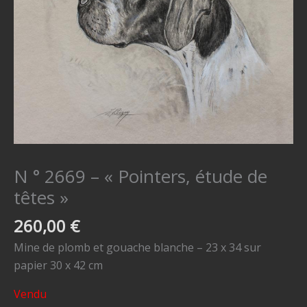
N ° 2669 – « Pointers, étude de
têtes »
260,00
€
Mine de plomb et gouache blanche – 23 x 34 sur
papier 30 x 42 cm
Vendu