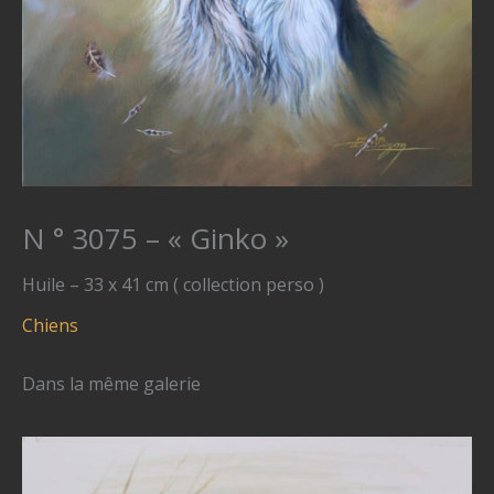
N ° 3075 – « Ginko »
Huile – 33 x 41 cm ( collection perso )
Chiens
Dans la même galerie