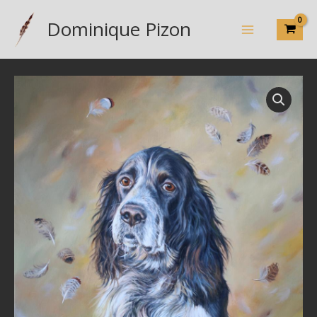
Aller
Dominique Pizon
au
contenu