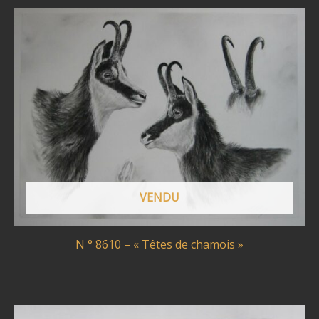
VENDU
N ° 8610 – « Têtes de chamois »