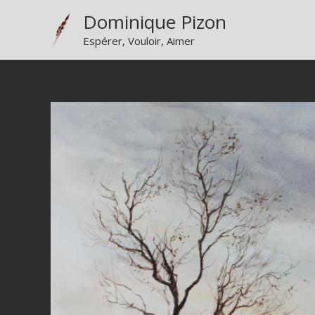
Aller
Dominique Pizon
au
Espérer, Vouloir, Aimer
contenu