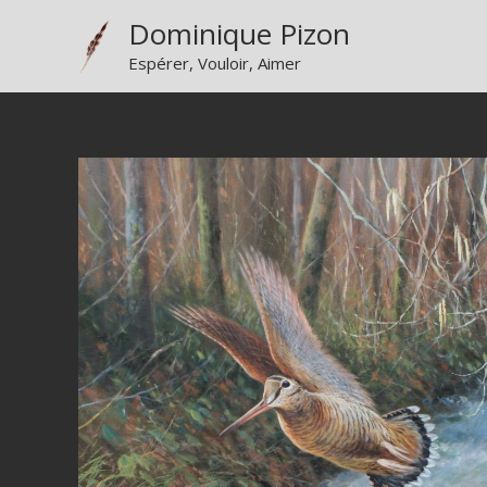
Aller
Dominique Pizon
au
Espérer, Vouloir, Aimer
contenu