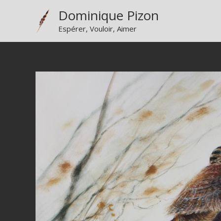
Aller
Dominique Pizon
au
Espérer, Vouloir, Aimer
contenu