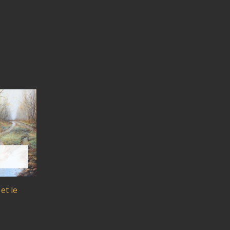
et le