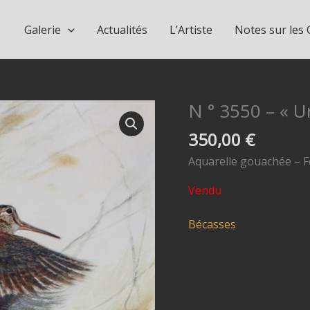
Galerie
Actualités
L’Artiste
Notes sur les
N ° 3550 – « U
350,00
€
Aquarelle gouachée – F
Vendu
Bécasses