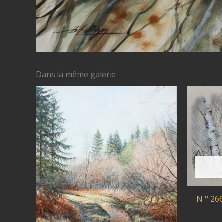
Dans la même galerie
N ° 26