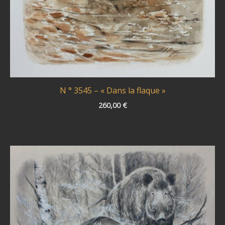
N ° 3545 – « Dans la flaque »
260,00
€