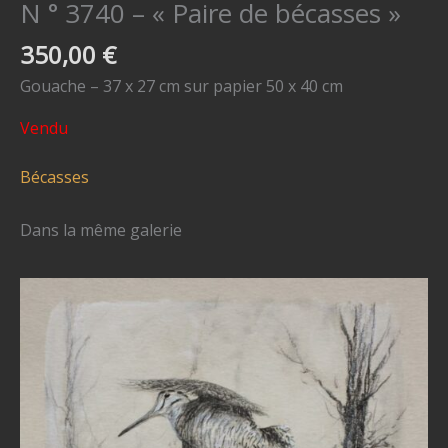
N ° 3740 – « Paire de bécasses »
350,00
€
Gouache – 37 x 27 cm sur papier 50 x 40 cm
Vendu
Bécasses
Dans la même galerie