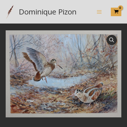
Aller
Dominique Pizon
au
contenu