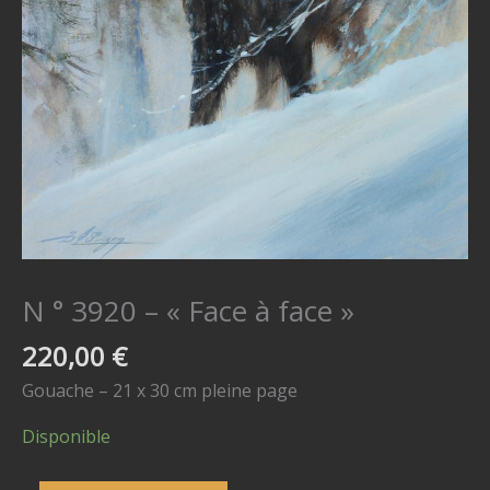
N ° 3920 – « Face à face »
220,00
€
Gouache – 21 x 30 cm pleine page
Disponible