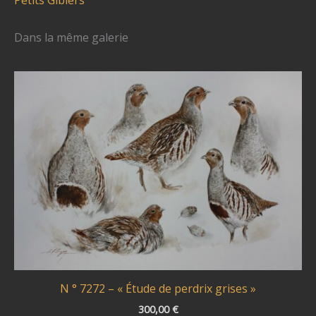
Dans la même galerie
N ° 7272 – « Étude de perdrix grises »
300,00
€