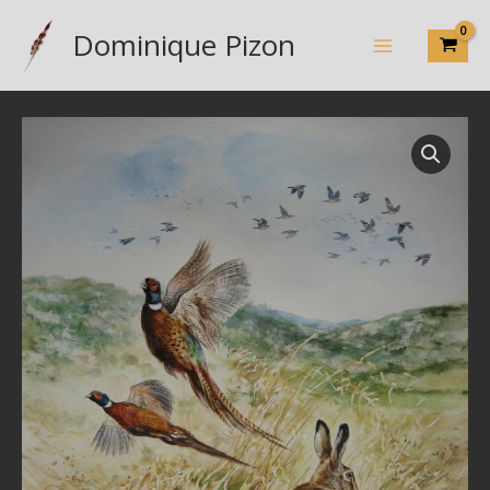
Aller
Dominique Pizon
au
contenu