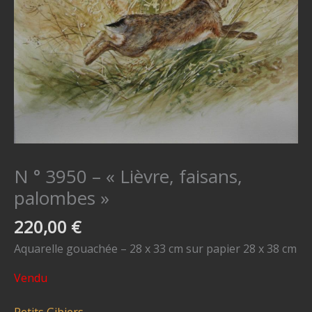
N ° 3950 – « Lièvre, faisans,
palombes »
220,00
€
Aquarelle gouachée – 28 x 33 cm sur papier 28 x 38 cm
Vendu
Petits Gibiers