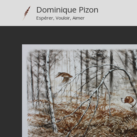
Aller
Dominique Pizon
au
Espérer, Vouloir, Aimer
contenu