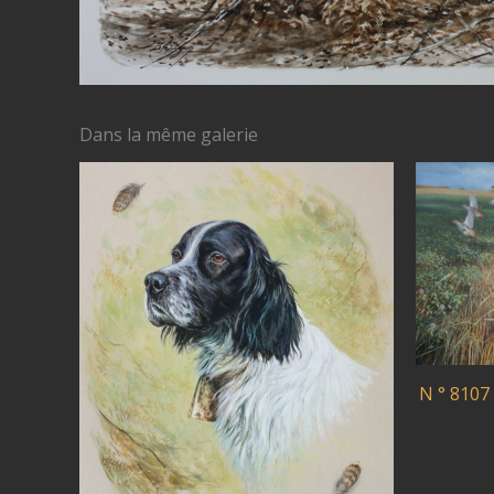
Dans la même galerie
N ° 8107 