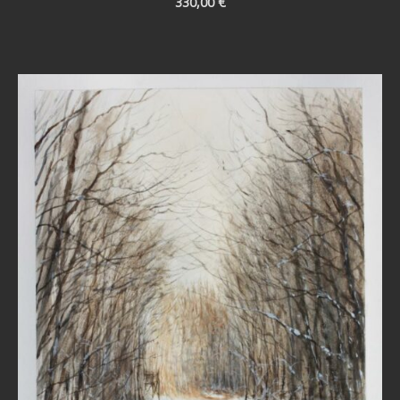
330,00
€