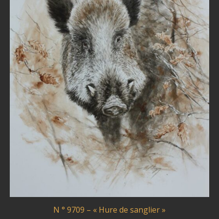
N ° 9709 – « Hure de sanglier »