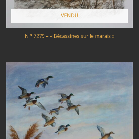
VENDU
N ° 7279 – « Bécassines sur le marais »