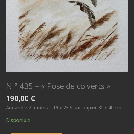
N ° 435 – « Pose de colverts »
190,00
€
Aquarelle 2 teintes – 19 x 28,5 sur papier 30 x 40 cm
Disponible