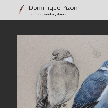
Aller
Dominique Pizon
au
Espérer, Vouloir, Aimer
contenu