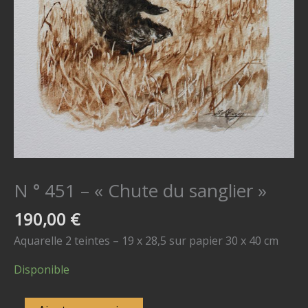
N ° 451 – « Chute du sanglier »
190,00
€
Aquarelle 2 teintes – 19 x 28,5 sur papier 30 x 40 cm
Disponible
quantité