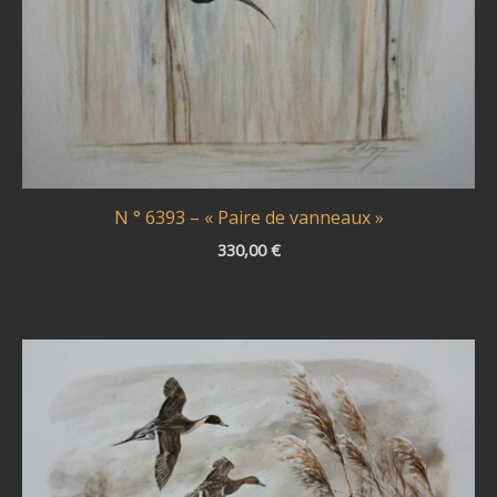
N ° 6393 – « Paire de vanneaux »
330,00
€