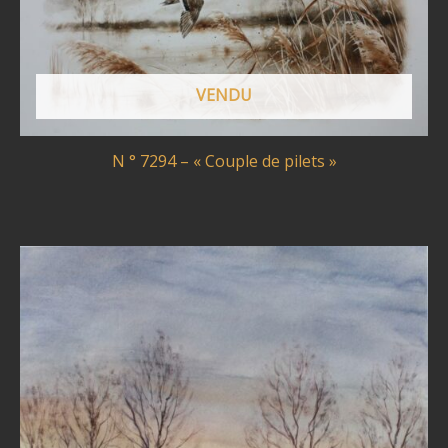
VENDU
N ° 7294 – « Couple de pilets »