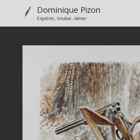
Aller
Dominique Pizon
au
Espérer, Vouloir, Aimer
contenu