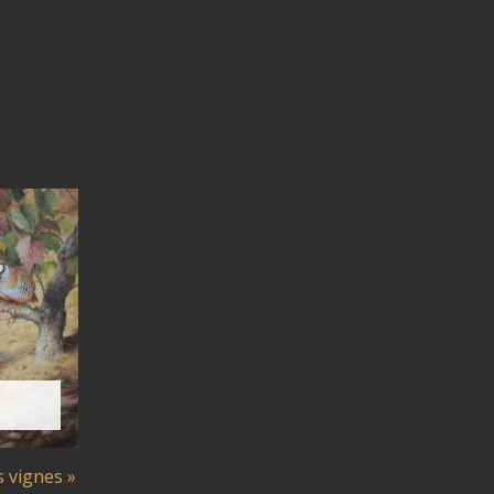
s vignes »