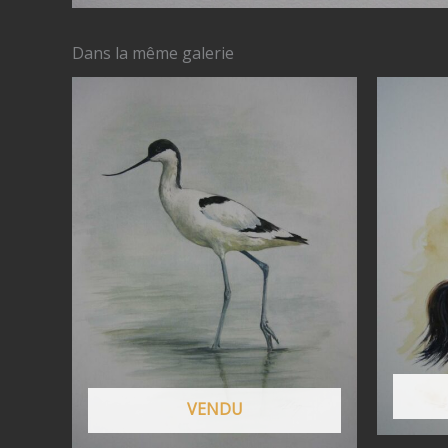
Dans la même galerie
VENDU