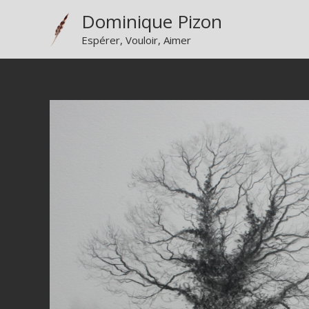
Aller
Dominique Pizon
au
Espérer, Vouloir, Aimer
contenu