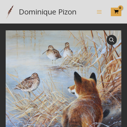
Aller
Dominique Pizon
au
contenu