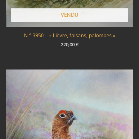
VENDU
N ° 3950 – « Lièvre, faisans, palombes »
220,00
€