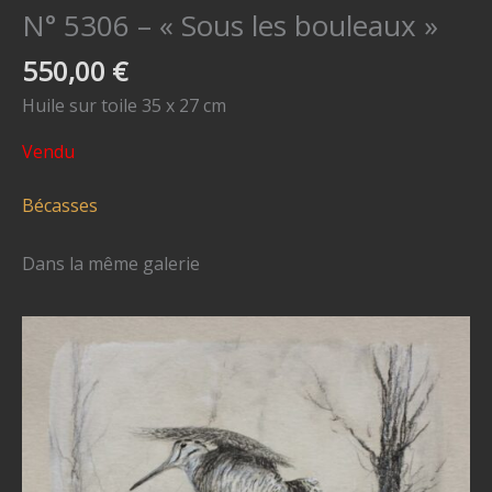
N° 5306 – « Sous les bouleaux »
550,00
€
Huile sur toile 35 x 27 cm
Vendu
Bécasses
Dans la même galerie