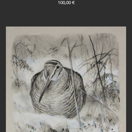
100,00
€