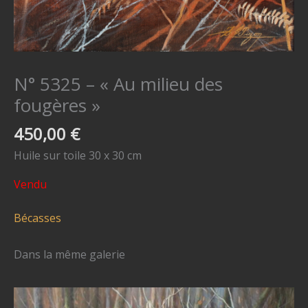
N° 5325 – « Au milieu des
fougères »
450,00
€
Huile sur toile 30 x 30 cm
Vendu
Bécasses
Dans la même galerie