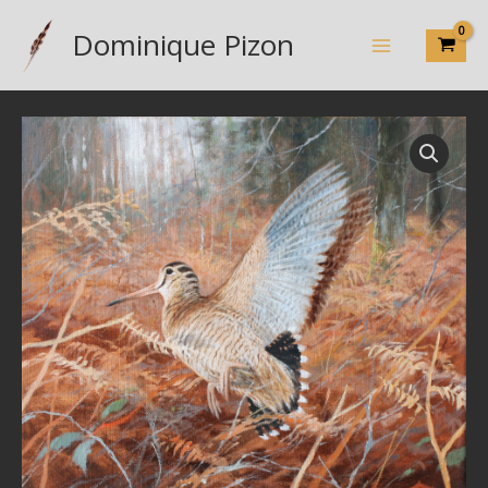
Aller
Dominique Pizon
au
contenu