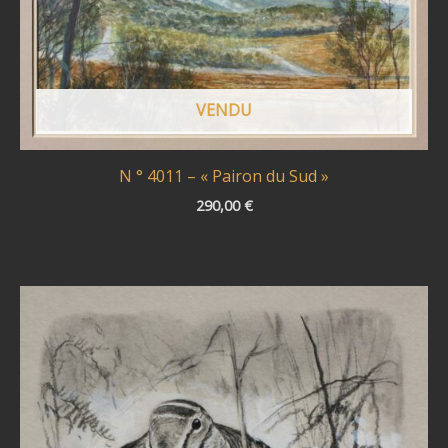
VENDU
N ° 4011 – « Pairon du Sud »
290,00
€