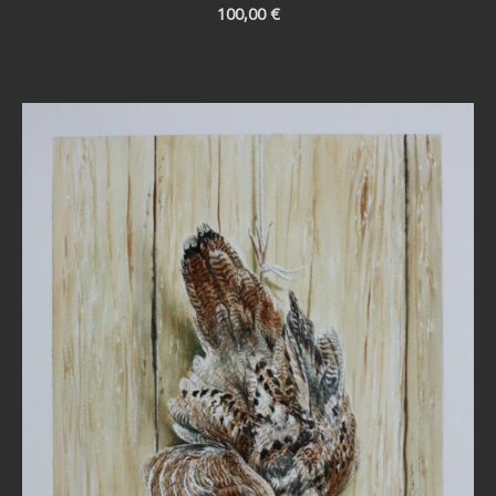
100,00
€