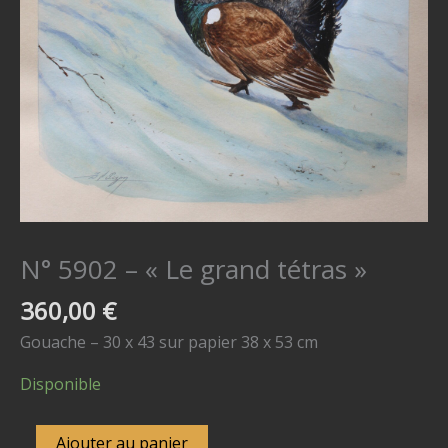
N° 5902 – « Le grand tétras »
360,00
€
Gouache – 30 x 43 sur papier 38 x 53 cm
Disponible
quantité
Ajouter au panier