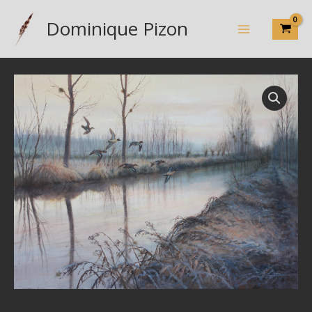
Aller
Dominique Pizon
au
contenu