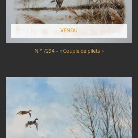
VENDU
N ° 7294 – « Couple de pilets »