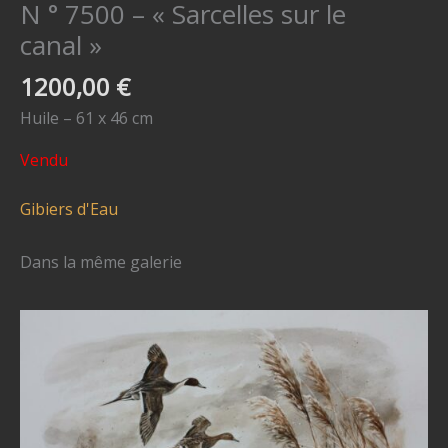
N ° 7500 – « Sarcelles sur le
canal »
1200,00
€
Huile – 61 x 46 cm
Vendu
Gibiers d'Eau
Dans la même galerie