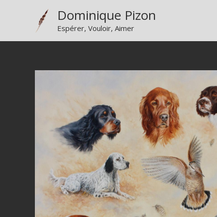
Aller
Dominique Pizon
au
Espérer, Vouloir, Aimer
contenu