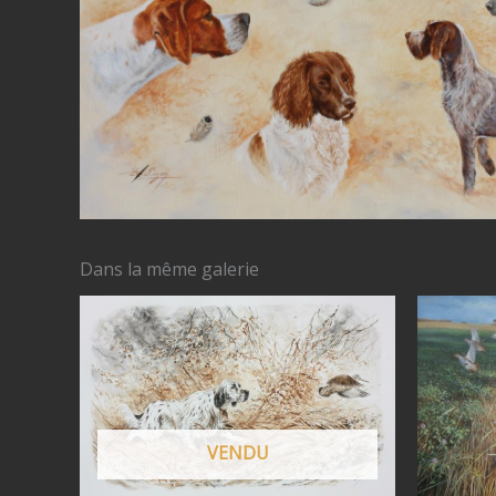
Dans la même galerie
VENDU