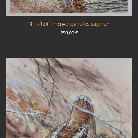
N ° 7124 – « Envol dans les sapins »
290,00
€