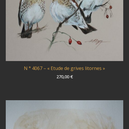
N ° 4067 – « Etude de grives litornes »
270,00
€