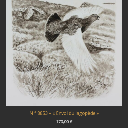
N ° 8853 – « Envol du lagopède »
170,00
€