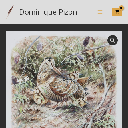
Aller
Dominique Pizon
au
contenu