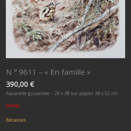
N ° 9611 – « En famille »
390,00
€
Aquarelle gouachée – 28 x 38 sur papier 38 x 52 cm
Vendu
Bécasses