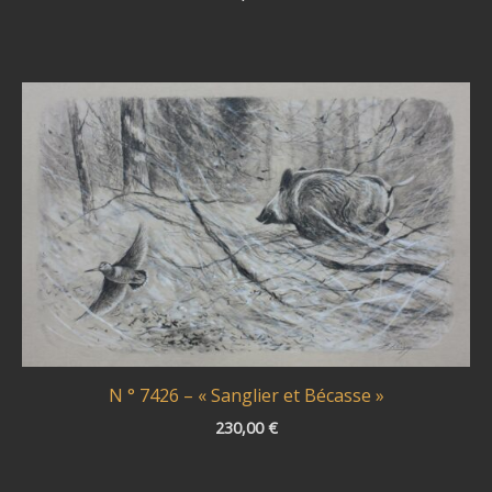
N ° 7426 – « Sanglier et Bécasse »
230,00
€