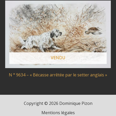
VENDU
N ° 9634 – « Bécasse arrêtée par le setter anglais »
Copyright © 2026 Dominique Pizon
Mentions légales