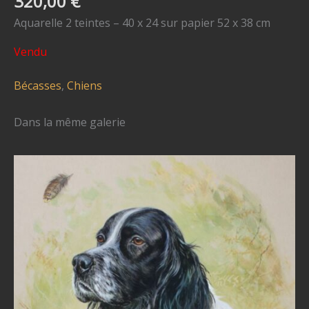
320,00
€
Aquarelle 2 teintes – 40 x 24 sur papier 52 x 38 cm
Vendu
Bécasses
,
Chiens
Dans la même galerie