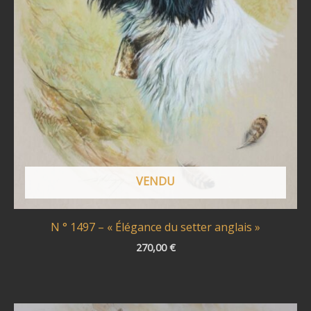
VENDU
N ° 1497 – « Élégance du setter anglais »
270,00
€