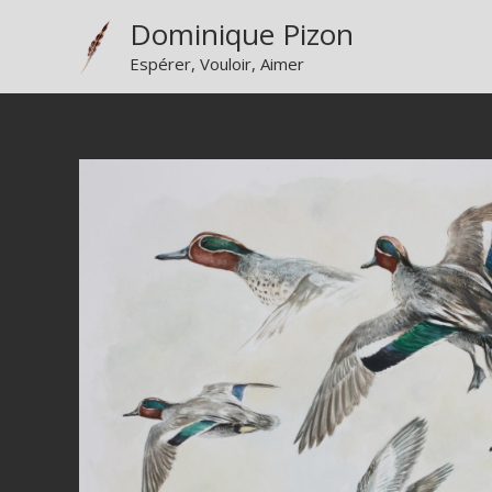
Aller
Dominique Pizon
au
Espérer, Vouloir, Aimer
contenu